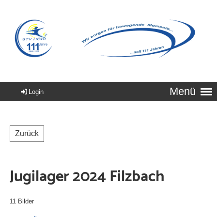
Menü
Login
Zurück
Jugilager 2024 Filzbach
11 Bilder