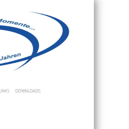
LINKS
DOWNLOADS
Login