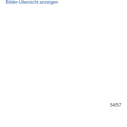
Bilder-Übersicht anzeigen
/57
54/57